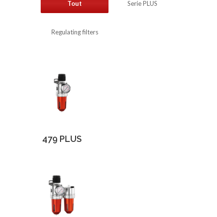
Tout
Serie PLUS
Regulating filters
479 PLUS