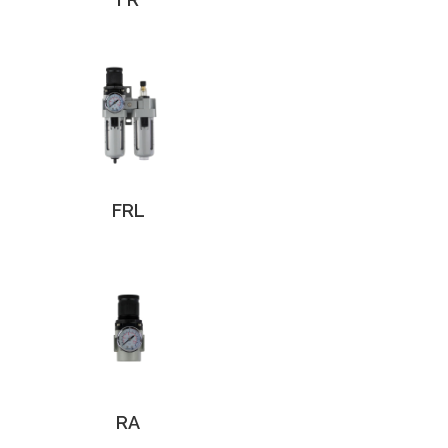
FRL
RA