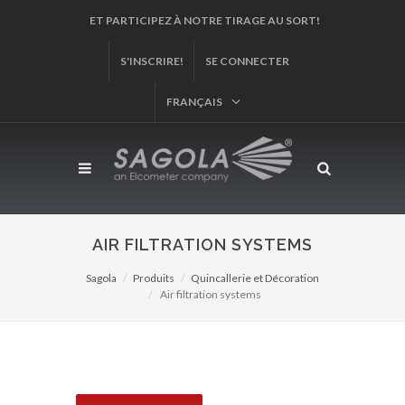
ENREGISTREZ VOTRE PRODUIT!
S'INSCRIRE!
SE CONNECTER
FRANÇAIS
AIR FILTRATION SYSTEMS
Sagola
Produits
Quincallerie et Décoration
Air filtration systems